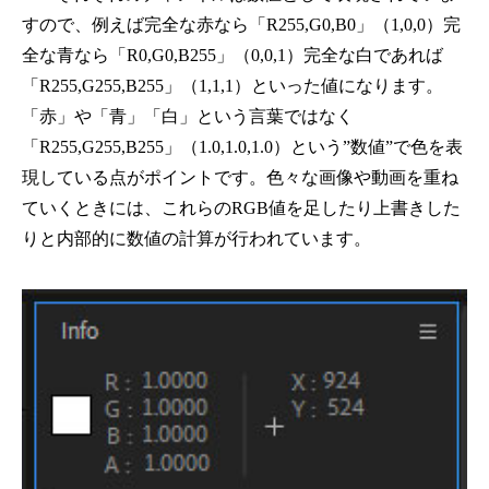
すので、例えば完全な赤なら「R255,G0,B0」（1,0,0）完
全な青なら「R0,G0,B255」（0,0,1）完全な白であれば
「R255,G255,B255」（1,1,1）といった値になります。
「赤」や「青」「白」という言葉ではなく
「R255,G255,B255」（1.0,1.0,1.0）という”数値”で色を表
現している点がポイントです。色々な画像や動画を重ね
ていくときには、これらのRGB値を足したり上書きした
りと内部的に数値の計算が行われています。