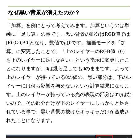
なぜ黒い背景が消えたのか？
「加算」を例にとって考えてみます。加算というのは単
純に「足し算」の事です。黒い背景の部分はRGB値では
[R0,G0,B0]となり、数値では0です。描画モードを「加
算」に変更したことで、「上のレイヤーのRGB値（0）
を下のレイヤーに足しなさい」という指示に変更したこ
とになりますが、0は幾ら足しても0のままです。よって
上のレイヤーが持っている0の値の、黒い部分は、下のレ
イヤーには何ら影響を与えないという計算結果になりま
す。上のレイヤーが持っている光の表現の部分は0ではな
いので、その部分だけが下のレイヤーにしっかりと足さ
れている事で、黒い背景の抜けたキラキラだけが合成さ
れたことになります。