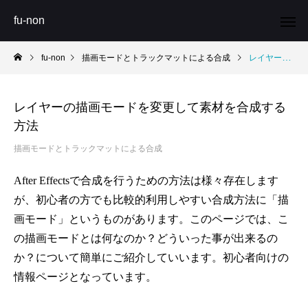
fu-non
fu-non
描画モードとトラックマットによる合成
レイヤーの描画モードを変更して素材を合成する方法
レイヤーの描画モードを変更して素材を合成する
方法
描画モードとトラックマットによる合成
After Effectsで合成を行うための方法は様々存在します
が、初心者の方でも比較的利用しやすい合成方法に「
描
画モード
」というものがあります。このページでは、こ
の描画モードとは何なのか？どういった事が出来るの
か？について簡単にご紹介していいます。初心者向けの
情報ページとなっています。