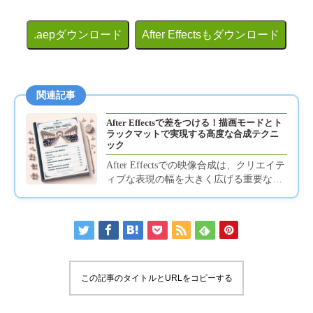
.aepダウンロード
After Effectsもダウンロード
関連記事
After Effectsで差をつける！描画モードとト
ラックマットで実現する高度な合成テクニ
ック
After Effectsでの映像合成は、クリエイテ
ィブな表現の幅を大きく広げる重要なス
キルです。中でも「描画モード」と「ト
ラックマット」は...
この記事のタイトルとURLをコピーする