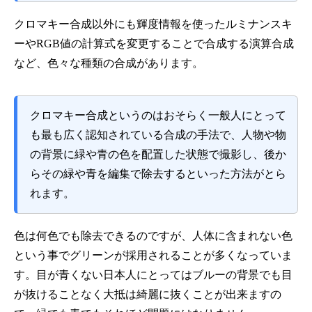
クロマキー合成以外にも輝度情報を使った
ルミナンスキ
ー
やRGB値の計算式を変更することで合成する演算合成
など、色々な種類の合成があります。
クロマキー合成というのはおそらく一般人にとって
も最も広く認知されている合成の手法で、人物や物
の背景に緑や青の色を配置した状態で撮影し、後か
らその緑や青を編集で除去するといった方法がとら
れます。
色は何色でも除去できるのですが、人体に含まれない色
という事でグリーンが採用されることが多くなっていま
す。目が青くない日本人にとってはブルーの背景でも目
が抜けることなく大抵は綺麗に抜くことが出来ますの