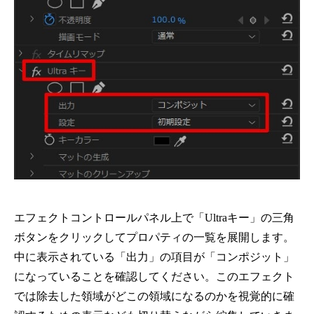
エフェクトコントロールパネル上で「Ultraキー」の三角
ボタンをクリックしてプロパティの一覧を展開します。
中に表示されている「出力」の項目が「コンポジット」
になっていることを確認してください。このエフェクト
では除去した領域がどこの領域になるのかを視覚的に確