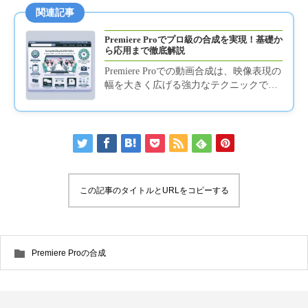
関連記事
Premiere Proでプロ級の合成を実現！基礎か
ら応用まで徹底解説
Premiere Proでの動画合成は、映像表現の
幅を大きく広げる強力なテクニックで
す。このページでは、合成の基本概念か
ら、クロマキー合成、...
この記事のタイトルとURLをコピーする
Premiere Proの合成