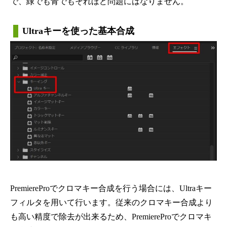
で、緑でも青でもそれほど問題にはなりません。
Ultraキーを使った基本合成
PremiereProでクロマキー合成を行う場合には、Ultraキー
フィルタを用いて行います。従来のクロマキー合成より
も高い精度で除去が出来るため、PremiereProでクロマキ