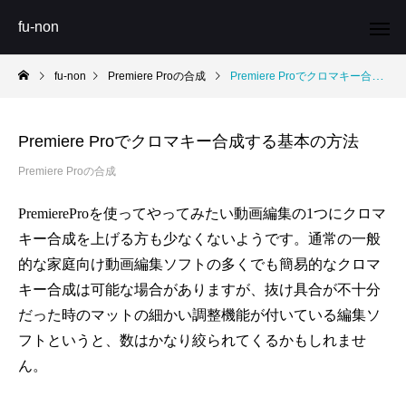
fu-non
fu-non
Premiere Proの合成
Premiere Proでクロマキー合成する基本の方法
Premiere Proでクロマキー合成する基本の方法
Premiere Proの合成
PremiereProを使ってやってみたい動画編集の1つにクロマ
キー合成を上げる方も少なくないようです。通常の一般
的な家庭向け動画編集ソフトの多くでも簡易的なクロマ
キー合成は可能な場合がありますが、抜け具合が不十分
だった時のマットの細かい調整機能が付いている編集ソ
フトというと、数はかなり絞られてくるかもしれませ
ん。