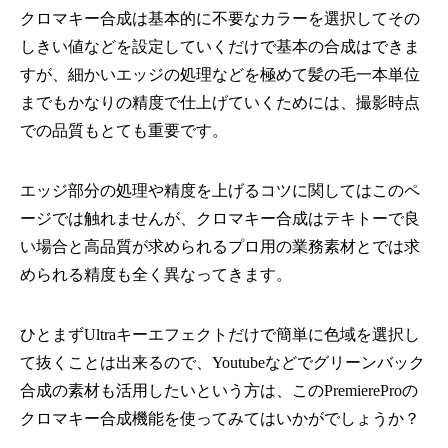
クロマキー合成は基本的に不要なカラーを選択してその
しきい値などを設定していくだけで基本の合成はできま
すが、細かいエッジの処理などを極めて髪の毛一本単位
までもかなりの精度で仕上げていくためには、撮影時点
での品質もとても重要です。
エッジ部分の処理や精度を上げるコツに関してはこのペ
ージでは触れませんが、クロマキー合成はテキトーで良
い場合と高品質が求められるプロ用の業務素材とでは求
められる精度も全く異なってきます。
ひとまずUltraキーエフェクトだけで簡単に色域を選択し
て抜くことは出来るので、Youtubeなどでグリーンバック
合成の素材も活用したいという方は、このPremiereProの
クロマキー合成機能を使ってみてはいかがでしょうか？