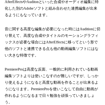
AfterEffectsやAuditonといった合成やオーディオ編集に特
化した別のAdobeソフトと組み合わせた連携編集が出来
るようにもなっています。
音に関する高度な編集が必要になった時にはAuditionに切
り替えて、高度な合成やタイトルのモーショングラフィ
ックスが必要な場合にはAfterEffectsに移ってという形で
他のソフトと連携できる点も他の動画編集ソフトにはな
い大きな特徴です。
PremiereProは高度な反面、一般的に利用されている動画
編集ソフトよりは使いこなすのが難しいですが、しっか
り使えるようになると高度な動画を作ることが出来るよ
うになります。PremiereProを使いこなして自由に動画が
作れるようになるまで日々勉強を頑張っていきましょ
う。