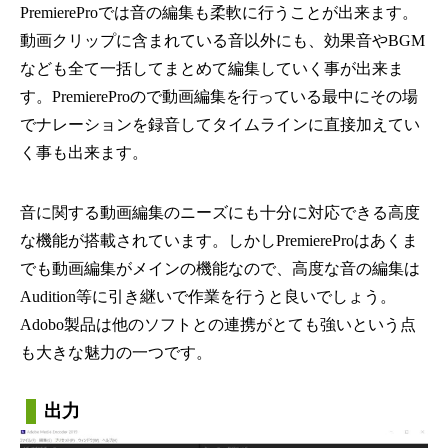
PremiereProでは音の編集も柔軟に行うことが出来ます。
動画クリップに含まれている音以外にも、効果音やBGM
なども全て一括してまとめて編集していく事が出来ま
す。PremiereProので動画編集を行っている最中にその場
でナレーションを録音してタイムラインに直接加えてい
く事も出来ます。
音に関する動画編集のニーズにも十分に対応できる高度
な機能が搭載されています。しかしPremiereProはあくま
でも動画編集がメインの機能なので、高度な音の編集は
Audition等に引き継いで作業を行うと良いでしょう。
Adobo製品は他のソフトとの連携がとても強いという点
も大きな魅力の一つです。
出力