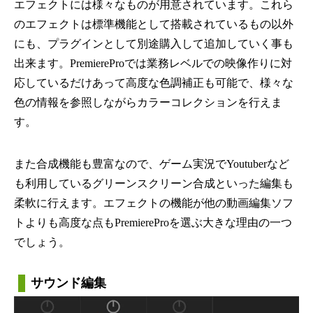
エフェクトには様々なものが用意されています。これら
のエフェクトは標準機能として搭載されているもの以外
にも、プラグインとして別途購入して追加していく事も
出来ます。PremiereProでは業務レベルでの映像作りに対
応しているだけあって高度な色調補正も可能で、様々な
色の情報を参照しながらカラーコレクションを行えま
す。
また合成機能も豊富なので、ゲーム実況でYoutuberなど
も利用しているグリーンスクリーン合成といった編集も
柔軟に行えます。エフェクトの機能が他の動画編集ソフ
トよりも高度な点もPremiereProを選ぶ大きな理由の一つ
でしょう。
サウンド編集