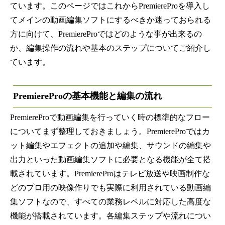
ています。このページではこれからPremiereProを導入し
てメインの動画編集ソフトにするべきか迷っておられる
方に向けて、PremiereProではどのような事が出来るの
か、編集操作の流れや基本のステップについてご紹介し
ています。
PremiereProの基本機能と編集の流れ
PremiereProで動画編集を行っていく時の標準的なフロー
についてまず整理しておきましょう。PremiereProではカ
ット編集やエフェクトの追加や編集、サウンドの編集や
出力といった動画編集ソフトに必要となる機能が全て搭
載されています。PremiereProはテレビ放送や映画制作な
どのプロ用の映像作りでも実際に利用されている動画編
集ソフトなので、すべての業務レベルに対応した高度な
機能が搭載されています。各編集ステップや流れについ