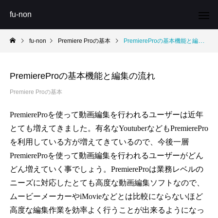
fu-non
fu-non
Premiere Proの基本
PremiereProの基本機能と編集の流れ
PremiereProの基本機能と編集の流れ
Premiere Proの基本
PremiereProを使って動画編集を行われるユーザーは近年
とても増えてきました。有名なYoutuberなどもPremierePro
を利用している方が増えてきているので、今後一層
PremiereProを使って動画編集を行われるユーザーがどん
どん増えていく事でしょう。PremiereProは業務レベルの
ニーズに対応したとても高度な動画編集ソフトなので、
ムービーメーカ
ーやiMovieなどとは比較にならないほど
高度な編集作業を効率よく行うことが出来るようになっ