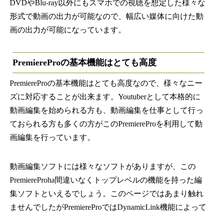
DVDやBlu-ray以外にもスマホでの視聴を想定した様々な
形式で動画の出力が可能なので、幅広い媒体に向けた動
画の出力が可能になっています。
PremiereProの基本機能はとても高度
PremiereProの基本機能はとても高度なので、様々なニー
ズに対応することが出来ます。Youtuberとして本格的に
動画編集を始められる方も、動画編集を仕事として行っ
ておられる方も多くの方がこのPremiereProを利用して動
画編集を行っています。
動画編集ソフトには様々なソフトがありますが、この
PremiereProha間違いなくトップレベルの機能を持った編
集ソフトといえるでしょう。このページではあまり触れ
ませんでしたがPremiereProではDynamicLink機能によって