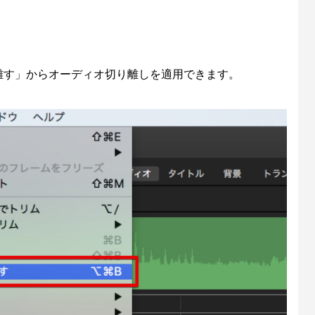
り離す」からオーディオ切り離しを適用できます。