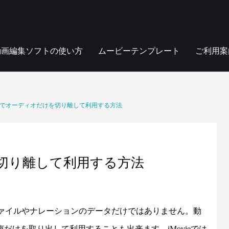
動画編集ソフトの使い方
ムービーテンプレート
ご利用案
vieでオーディオだけを切り離して利用する方法
けを切り離して利用する方法
Mファイルやナレーションのデータだけではありません。動
けを取り出して利用することも出来ます。iMovieでは