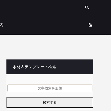
内
素材＆テンプレート検索