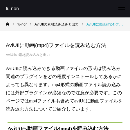
fu-non
fu-non
AviUtlの素材読み込みと出力
AviUtlに動画(mp4)ファイルを読み込む方法
AviUtlに動画(mp4)ファイルを読み込む方法
AviUtlの素材読み込みと出力
AviUtlに読み込みできる動画ファイルの形式は読み込み
関連のプラグインをどの程度インストールしてあるかに
よっても異なります。mp4形式の動画ファイル読み込み
には外部プラグインが必須なので注意が必要です。この
ページではmp4ファイルも含めてaviUtlに動画ファイルを
読み込む方法についてご紹介しています。
AviUtlへ動画ファイル(mp4)を読み込む方法