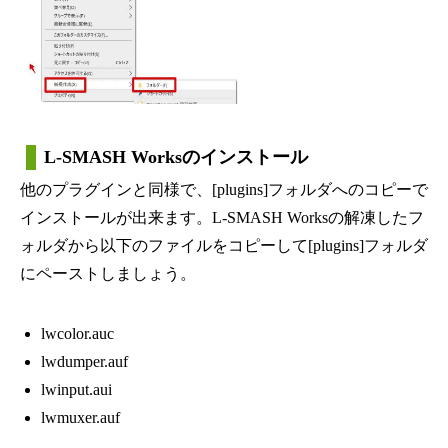
L-SMASH Worksのインストール
他のプラグインと同様で、[plugins]フォルダへのコピーで
インストールが出来ます。L-SMASH Worksの解凍したフ
ォルダから以下のファイルをコピーして[plugins]フォルダ
にペーストしましょう。
lwcolor.auc
lwdumper.auf
lwinput.aui
lwmuxer.auf