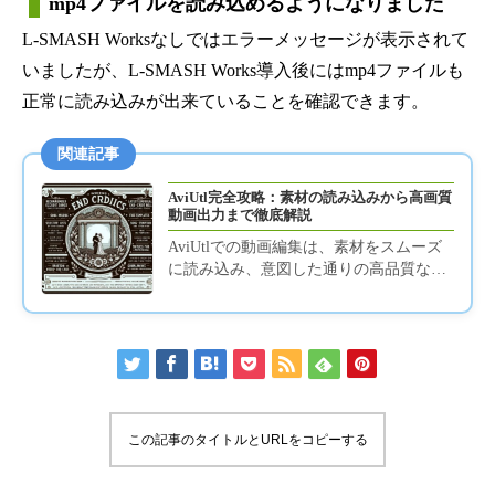
mp4ファイルを読み込めるようになりました
L-SMASH Worksなしではエラーメッセージが表示されて
いましたが、L-SMASH Works導入後にはmp4ファイルも
正常に読み込みが出来ていることを確認できます。
関連記事
AviUtl完全攻略：素材の読み込みから高画質
動画出力まで徹底解説
AviUtlでの動画編集は、素材をスムーズ
に読み込み、意図した通りの高品質な動
画として出力するまでの一連の流れを理
解することが成功の鍵です。...
この記事のタイトルとURLをコピーする