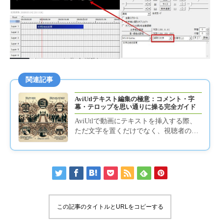
関連記事
AviUtlテキスト編集の極意：コメント・字
幕・テロップを思い通りに操る完全ガイド
AviUtlで動画にテキストを挿入する際、
ただ文字を置くだけでなく、視聴者の心
に響く表現をしたいと思いませんか？こ
のピラーページでは、Avi...
この記事のタイトルとURLをコピーする