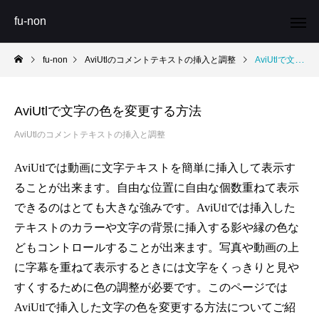
fu-non
fu-non
AviUtlのコメントテキストの挿入と調整
AviUtlで文字の色を変更する方法
AviUtlで文字の色を変更する方法
AviUtlのコメントテキストの挿入と調整
AviUtlでは動画に文字テキストを簡単に挿入して表示す
ることが出来ます。自由な位置に自由な個数重ねて表示
できるのはとても大きな強みです。AviUtlでは挿入した
テキストのカラーや文字の背景に挿入する影や縁の色な
どもコントロールすることが出来ます。写真や動画の上
に字幕を重ねて表示するときには文字をくっきりと見や
すくするために色の調整が必要です。このページでは
AviUtlで挿入した文字の色を変更する方法についてご紹