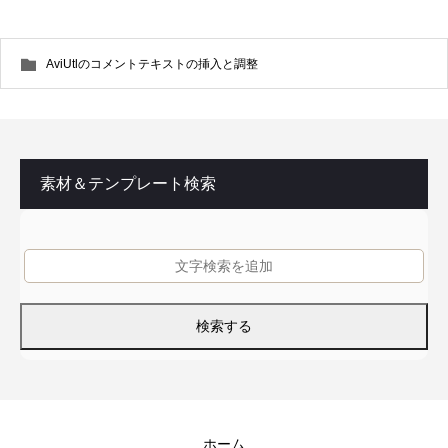
AviUtlのコメントテキストの挿入と調整
素材＆テンプレート検索
ホーム