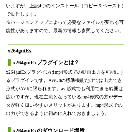
いますが、上記4つのインストール（コピー＆ペースト）
で動作します。
※バージョンアップによって必要なファイルが変わる可
能性がありますので、最新の情報も参照してください。
x264guiEx
x264guiExプラグインとは？
x264guiExプラグインはmp4形式での動画出力を可能にす
るプラグインです。AviUtlの標準機能だけでは出力でき
形式がAVIに限られます。avi形式でも利用できる範囲は
広いですが、現在主流となっているmp4形式の方がデー
タが軽く扱いやすいメリットがあります。mp4形式での
出力ができるように初めに入れておきましょう。
x264guiExのダウンロード場所