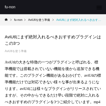
fu-non
fu-non
AviUtlを使う準備
AviUtlにまず絶対入れるべきおすすめプラグインはこの3つ
AviUtlにまず絶対入れるべきおすすめプラグインは
この3つ
AviUtlを使う準備
AviUtlの大きな特徴の一つがプラグインと呼ばれる、標
準機能では搭載されていない機能を後から追加できる機
能です。このプラグイン機能があるおかげで、aviUtlの標
準機能だけでは対応できない様々な事が出来るようにな
ります。aviUtlには様々なプラグインがリリースされてい
ますが、その中からできるだけ早い段階で絶対に入れる
べきおすすめのプラグインを3つご紹介しています。mp4