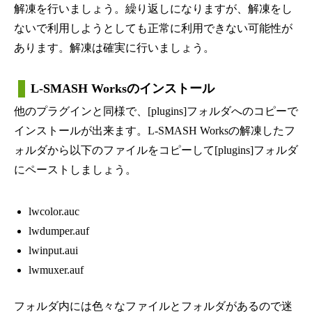
解凍を行いましょう。繰り返しになりますが、解凍をし
ないで利用しようとしても正常に利用できない可能性が
あります。解凍は確実に行いましょう。
L-SMASH Worksのインストール
他のプラグインと同様で、[plugins]フォルダへのコピーで
インストールが出来ます。L-SMASH Worksの解凍したフ
ォルダから以下のファイルをコピーして[plugins]フォルダ
にペーストしましょう。
lwcolor.auc
lwdumper.auf
lwinput.aui
lwmuxer.auf
フォルダ内には色々なファイルとフォルダがあるので迷