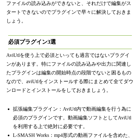
ファイルの読み込みができないと、それだけで編集がス
タートできないのでプラグインで早々に解決しておきま
しょう。
必須プラグイン3選
AviUtlを使う上で必須といっても過言ではないプラグイ
ンがあります。特にファイルの読み込みや出力に関連し
たプラグインは編集の開始時点の段階でないと困るもの
なので、aviUtlをインストールする際にまとめて全てダウ
ンロードとインストールをしておきましょう。
拡張編集
プラグイン：AviUtl内で動画編集を行う為に
必須のプラグインです。動画編集ソフトとしてAviUtl
を利用する上で絶対に必要です。
L-SMASH Works：mp4形式の動画ファイルを含めた、