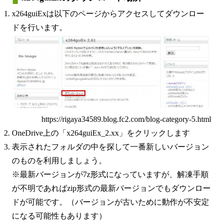
x264guiExは以下のページからアクセスしてダウンロー
ドを行います。
https://rigaya34589.blog.fc2.com/blog-category-5.html
OneDrive上の「x264guiEx_2.xx」をクリックします
表示されたフォルダの中を探して一番新しいバージョン
のものを利用しましょう。
※最新バージョンが7z形式になっていますが、解凍手順
が不明であればzip形式の最新バージョンでもダウンロー
ドが可能です。（バージョンが古いために動作が不安定
になる可能性もあります）