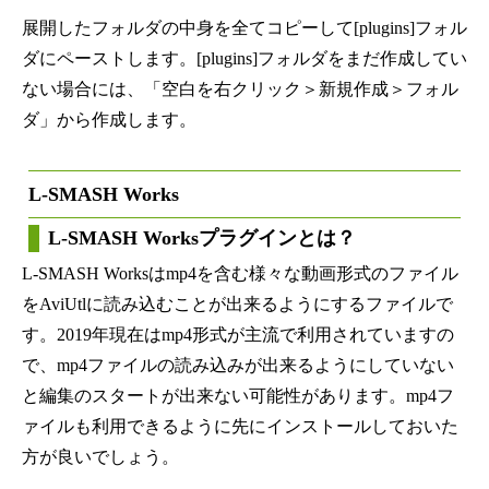
展開したフォルダの中身を全てコピーして[plugins]フォル
ダにペーストします。[plugins]フォルダをまだ作成してい
ない場合には、「空白を右クリック＞新規作成＞フォル
ダ」から作成します。
L-SMASH Works
L-SMASH Worksプラグインとは？
L-SMASH Worksはmp4を含む様々な動画形式のファイル
をAviUtlに読み込むことが出来るようにするファイルで
す。2019年現在はmp4形式が主流で利用されていますの
で、mp4ファイルの読み込みが出来るようにしていない
と編集のスタートが出来ない可能性があります。mp4フ
ァイルも利用できるように先にインストールしておいた
方が良いでしょう。