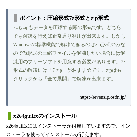
ポイント：圧縮形式7z形式とzip形式
7zもzipもデータを圧縮する際の形式です。どちら
でも解凍を行えば正常通り利用が出来ます。しかし
Windowsの標準機能で解凍できるのはzip形式のみな
ので7z形式の圧縮ファイルを解凍したい場合には解
凍用のフリーソフトを用意する必要があります。7z
形式の解凍には「7-zip」がおすすめです。zipは右
クリックから「全て展開」で解凍が出来ます。
https://sevenzip.osdn.jp/
x264guiExのインストール
x264guiExにはインストーラが付属していますので、イン
ストーラを使ってインストールが行えます。