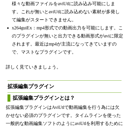
様々な動画ファイルをaviUtlに読み込み可能にしま
す。これが無いとaviUtlに読み込めない素材が多発し
て編集がスタートできません。
x264guiEx：mp4形式での動画出力を可能にします。こ
のプラグインが無いと出力できる動画形式がaviに限定
されます。最近はmp4が主流になってきていますの
で、マストなプラグインです。
詳しく見ていきましょう。
拡張編集プラグイン
拡張編集プラグインとは？
拡張編集プラグインはAviUtlで動画編集を行う為には欠
かせない必須のプラグインです。タイムラインを使った
一般的な動画編集ソフトのようにaviUtlを利用するために