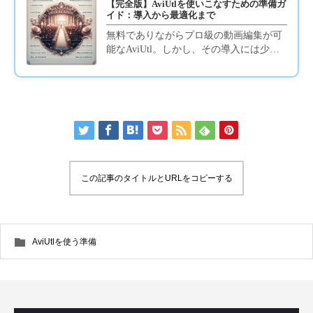
【完全版】AviUtlを使いこなすための準備ガ
イド：導入から最適化まで
無料でありながらプロ級の動画編集が可
能なAviUtl。しかし、その導入には少し
複雑な手順が必要です。このピラーペー
ジでは、AviUtl本体の...
この記事のタイトルとURLをコピーする
AviUtlを使う準備