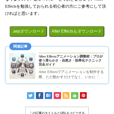
Effectsを勉強しておられる初心者の方にご参考にして頂
ければと思います。
.aepダウンロード
After Effectsもダウンロード
関連記事
After Effectsアニメーション調整術：プロが
使う滑らかさ・自然さ・効率化テクニック
完全ガイド
After Effectsでアニメーションを制作する
際、ただ動かすだけでなく、いかに「自
然に」「魅力的に」見せるかが重要で
す。本ページでは、...
この記事のタイトルとURLをコピーする