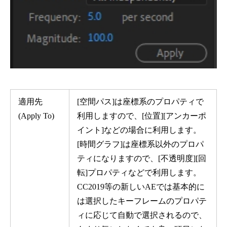
適用先
[空間パス]は座標系のプロパティで
(Apply To)
利用しますので、[位置][アンカーポ
イント]などの場合に利用します。
[時間グラフ]は座標系以外のプロパ
ティになりますので、[不透明度][回
転]プロパティなどで利用します。
CC2019等の新しいAEでは基本的に
は選択したキーフレームのプロパテ
ィに応じて自動で選択されるので、