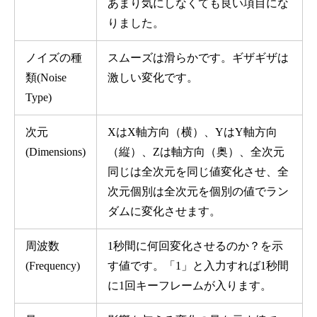
あまり気にしなくても良い項目にな
りました。
ノイズの種
スムーズは滑らかです。ギザギザは
類(Noise
激しい変化です。
Type)
次元
XはX軸方向（横）、YはY軸方向
(Dimensions)
（縦）、Zは軸方向（奥）、全次元
同じは全次元を同じ値変化させ、全
次元個別は全次元を個別の値でラン
ダムに変化させます。
周波数
1秒間に何回変化させるのか？を示
(Frequency)
す値です。「1」と入力すれば1秒間
に1回キーフレームが入ります。