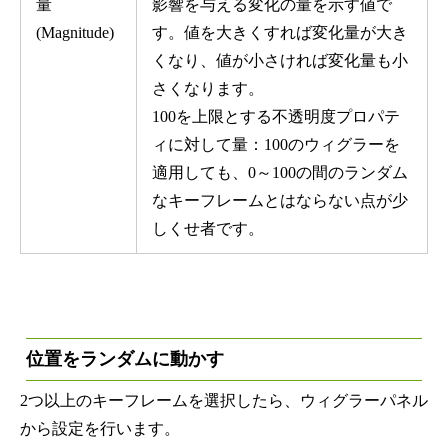
量
影響を与える変化の量を示す値で
(Magnitude)
す。値を大きくすれば変化量が大き
くなり、値が小さければ変化量も小
さくなります。
100を上限とする不透明度プロパテ
ィに対して量：100のウィグラーを
適用しても、0～100の間のランダム
なキーフレームとはならない点が少
しくせ者です。
位置をランダムに動かす
2つ以上のキーフレームを選択したら、ウィグラーパネル
から設定を行います。