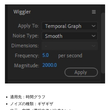
適用先：時間グラフ
ノイズの種類：ギザギザ