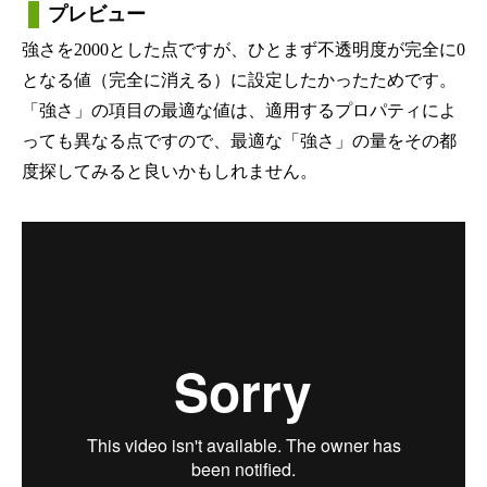
プレビュー
強さを2000とした点ですが、ひとまず不透明度が完全に0
となる値（完全に消える）に設定したかったためです。
「強さ」の項目の最適な値は、適用するプロパティによ
っても異なる点ですので、最適な「強さ」の量をその都
度探してみると良いかもしれません。