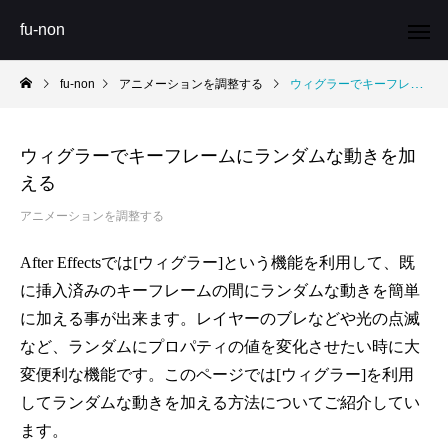
fu-non
fu-non
アニメーションを調整する
ウィグラーでキーフレームにランダムな動きを加える
ウィグラーでキーフレームにランダムな動きを加
える
アニメーションを調整する
After Effectsでは[
ウィグラー
]という機能を利用して、既
に挿入済みの
キーフレーム
の間にランダムな動きを簡単
に加える事が出来ます。レイヤーのブレなどや光の点滅
など、ランダムにプロパティの値を変化させたい時に大
変便利な機能です。このページでは[ウィグラー]を利用
してランダムな動きを加える方法についてご紹介してい
ます。