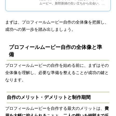
ムービー。新郎新婦の生い立ちから出会い、そ
して未来への誓いを映像で綴るこの演出は、ゲ
ストの心に深く...
まずは、プロフィールムービー自作の全体像を把握し、
成功への第一歩を踏み出しましょう。
プロフィールムービー自作の全体像と準
備
プロフィールムービーの自作を始める前に、まずはその
全体像を理解し、必要な準備を整えることが成功の鍵と
なります。
自作のメリット・デメリットと制作期間
プロフィールムービーを自作する最大のメリットは、
費
用を大幅に抑えられる
ことと、
二人の想いを細部まで反