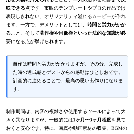
映できる
点です。市販のテンプレートやプロの作品では
表現しきれない、オリジナリティ溢れるムービーが作れ
ます。一方で、デメリットとしては、
時間と労力がかか
る
こと、そして
著作権や肖像権といった法的な知識が必
要
になる点が挙げられます。
自作は時間と労力がかかりますが、その分、完成し
た時の達成感とゲストからの感動はひとしおです。
計画的に進めることで、最高の思い出作りになりま
す。
制作期間は、内容の複雑さや使用するツールによって大
きく異なりますが、一般的には
1ヶ月〜3ヶ月程度
を見て
おくと安心です。特に、写真や動画素材の収集、BGMの