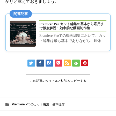
かりと覚えておきましょう。
関連記事
Premiere Pro カット編集の基本から応用ま
で徹底解説！効率的な動画制作術
Premiere Proでの動画編集において、カッ
ト編集は最も基本でありながら、映像の
品質と編集効率を大きく左右する重要な
工程です。このペー...
この記事のタイトルとURLをコピーする
Premiere Proのカット編集 基本操作