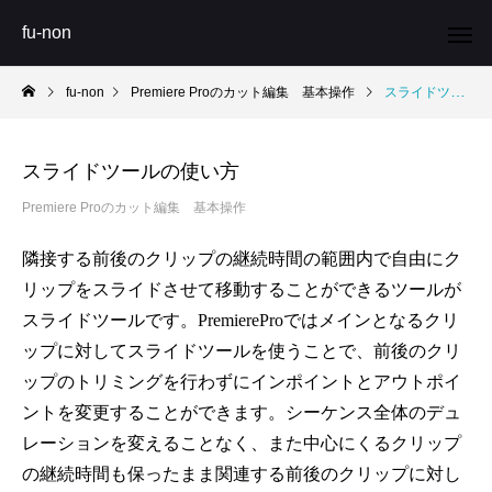
fu-non
fu-non
Premiere Proのカット編集 基本操作
スライドツールの使い方
スライドツールの使い方
Premiere Proのカット編集 基本操作
隣接する前後のクリップの継続時間の範囲内で自由にク
リップをスライドさせて移動することができるツールが
スライドツールです。PremiereProではメインとなるクリ
ップに対してスライドツールを使うことで、前後のクリ
ップのトリミングを行わずにインポイントとアウトポイ
ントを変更することができます。シーケンス全体のデュ
レーションを変えることなく、また中心にくるクリップ
の継続時間も保ったまま関連する前後のクリップに対し