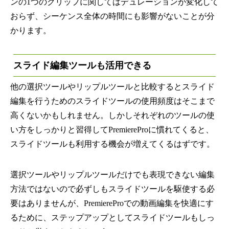
ンの1つのクリップに関してはデュレーションが変化して
おらず、シーケンス全体の時間にも影響がないことが分
かります。
スライド編集ツールも活用できる
他の選択ツールや
リップルツール
と比較するとスライド
編集を行うためのスライドツールの使用頻度はそこまで
高くないかもしれません。しかしそれぞれのツールの使
い方をしっかりと習得してPremiereProに慣れてくると、
スライドツールも利用する機会が増えてくるはずです。
選択ツールやリップルツールだけでも表現できない編集
方法ではないので必ずしもスライドツールを駆使する必
要はありませんが、PremiereProでの動画編集を快適にす
るために、ステップアップとしてスライドツールもしっ