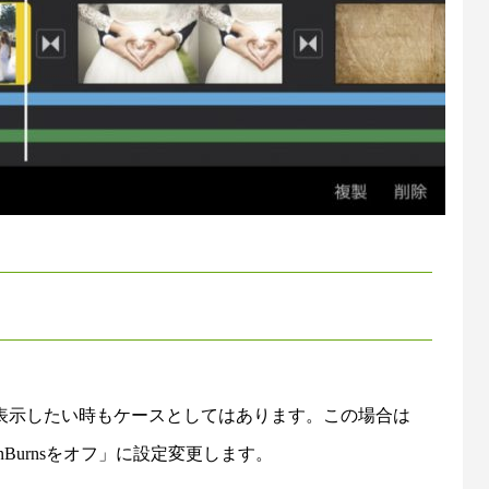
表示したい時もケースとしてはあります。この場合は
nBurnsをオフ」に設定変更します。