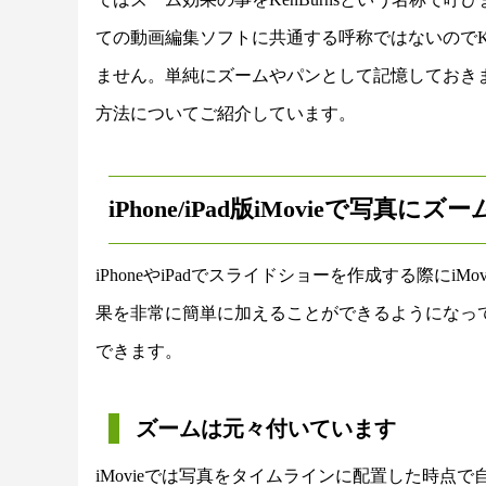
ての動画編集ソフトに共通する呼称ではないのでKe
ません。単純にズームやパンとして記憶しておきまし
方法についてご紹介しています。
iPhone/iPad版iMovieで写真
iPhoneやiPadでスライドショーを作成する際にiM
果を非常に簡単に加えることができるようになっ
できます。
ズームは元々付いています
iMovieでは写真をタイムラインに配置した時点