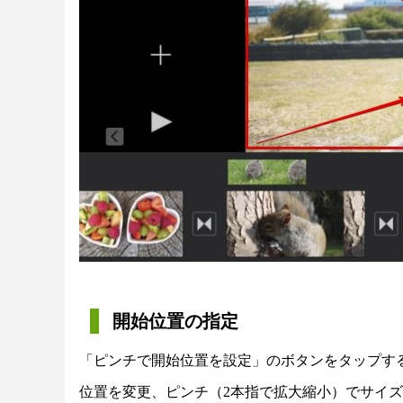
開始位置の指定
「ピンチで開始位置を設定」のボタンをタップす
位置を変更、ピンチ（2本指で拡大縮小）でサイ