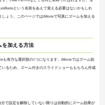
nBurnsという名前をあえて覚える必要はないかもしれ
ょう。このページではiMovieで写真にズームを加える
にズームを加える方法
ovieも有力な選択肢の1つになります。iMovieではズーム効
ているため、ズーム付きのスライドショーももちろん作成
で自分で設定を解除していない限りは自動的にズーム効果が